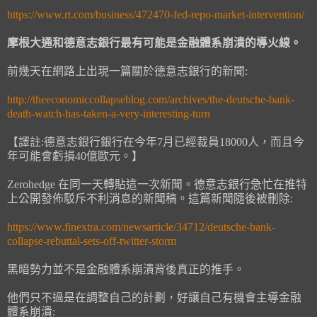
https://www.rt.com/business/472470-fed-repo-market-intervention/
摩根大通和德意志銀行最有可能是金融體系崩潰的導火線。
前幾天在網路上出現一篇關於德意志銀行的新聞:
http://theeconomiccollapseblog.com/archives/the-deutsche-bank-
death-watch-has-taken-a-very-interesting-turn
【譯註:德意志銀行銀行在今年7月已經裁員18000人，而且今
年可能會虧損40億歐元。】
Zerohedge 在同一天轉貼這一次新聞。德意志銀行急忙在推特
上公開發佈駁斥不利消息的新聞稿。這篇新聞隨後被刪除:
https://www.finextra.com/newsarticle/34712/deutsche-bank-
collapse-rebuttal-sets-off-twitter-storm
黑暗勢力並不是金融體系崩潰背後真正的推手。
他們只不過是在調整自己的計劃，好讓自己有機會主導金融
體系崩潰: