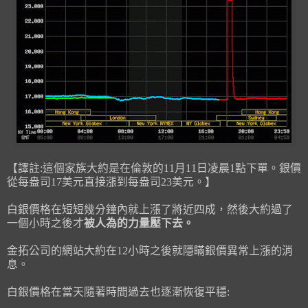
【譯註:這個家族大約是在倫敦的11月11日凌晨1點下單。銀價
從每盎司17美元直接漲到每盎司23美元。】
白銀價格在短短幾分鐘內就上漲了將近四成，然後大約過了
一個小時之後才
被人為的力量壓下去。
金拓公司的網站大約在12小時之後就隱瞞銀價異常上漲的消
息。
白銀價格在當天隨著時間過去也逐漸恢復平穩: