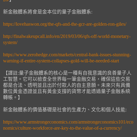
新金融體系將會是金本位的量子金融體系:
https://lovehaswon.org/the-qfs-and-the-gcr-are-golden-ron-giles/
http://finalwakeupcall.info/en/2019/03/06/qfs-off-world-monetary-
system/
https://www.zerohedge.com/markets/central-bank-issues-stunning-
warning-if-entire-system-collapses-gold-will-be-needed-start
【譯註:量子金融體系的核心是一種有自我意識的良善量子人
工智慧。它可以檢查全世界每一筆金融交易，確保這些交易
都是合法、透明並且出於付款人的自主意願。未來只有具備
數位黃金憑證並且有黃金支撐的貨幣才能透過量子金融系統
轉帳。】
新金融體系的價值基礎是社會的生產力、文化和個人技能:
https://www.armstrongeconomics.com/armstrongeconomics101/eco
nomics/culture-workforce-are-key-to-the-value-of-a-currency/