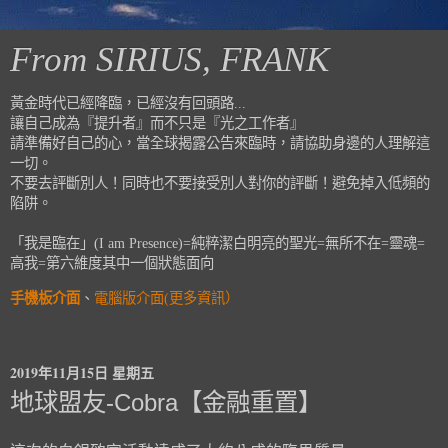
From SIRIUS, FRANK
黃金時代已經降臨，已經沒有回頭路...
讓自己成為『提升者』而不只是『光之工作者』
請準備好自己的心，當全球揭露公告來臨時，請協助身邊的人理解這
一切。
不要去評斷別人！同時也不要接受別人對你的評斷！避免掉入低頻的
陷阱。
「我是臨在」(I am Presence)=純粹潔白明亮的聖光=無所不在=靈魂=
高我=第六維度其中一個狀態面向
手機板介面
、
電腦版介面(更多資訊）
2019年11月15日 星期五
地球盟友-Cobra【金融重置】