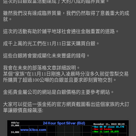
這次的白銀致富活動達成了大約八成的臨界質量。
雖然我們沒有達成臨界質量，我們仍然取得了意義重大的成
就。
這次的活動有助於鋪平地球社會通往金融重置的道路。
成千上萬的光工們在11月11日當天購買白銀。
這些白銀將會變成顯化未來豐盛的錢母。
我會在未來的部落格文章詳細說明。
某個”家族”在11月11日剛進入凌晨時分沒多久就從雪梨交易
所購買了超過100公噸的白銀並且要求即刻實物交割。
金拓貴金屬公司的網站是白銀價格的主要參考網站。
大家可以從這一張金拓的官方網頁截圖看出這個家族的大訂
單讓銀價直線飆漲: