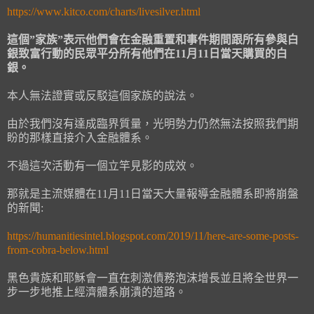
https://www.kitco.com/charts/livesilver.html
這個”家族”表示他們會在金融重置和事件期間跟所有參與白
銀致富行動的民眾平分所有他們在11月11日當天購買的白
銀。
本人無法證實或反駁這個家族的說法。
由於我們沒有達成臨界質量，光明勢力仍然無法按照我們期
盼的那樣直接介入金融體系。
不過這次活動有一個立竿見影的成效。
那就是主流媒體在11月11日當天大量報導金融體系即將崩盤
的新聞:
https://humanitiesintel.blogspot.com/2019/11/here-are-some-posts-
from-cobra-below.html
黑色貴族和耶穌會一直在刺激債務泡沫增長並且將全世界一
步一步地推上經濟體系崩潰的道路。