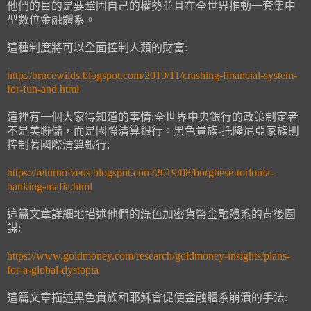
他們的目的是要鞏固自己的權勢並且在全世界推動一套集中
型數位金融體系。
這種制度將可以全面控制人類的財富:
http://brucewilds.blogspot.com/2019/11/crashing-financial-system-
for-fun-and.html
這裡有一個大家得知道的事情:全世界中央銀行的政策制定者
不是美聯儲，而是國際清算銀行。黑色貴族-托隆尼亞家族則
控制著國際清算銀行:
https://returnofzeus.blogspot.com/2019/08/borghese-torlonia-
banking-mafia.html
這篇文章詳細地描述他們的綠色加密貨幣金融體系的背後圖
謀:
https://www.goldmoney.com/research/goldmoney-insights/plans-
for-a-global-dystopia
這篇文章描述黑色貴族和耶穌會促使金融體系崩潰的手法: