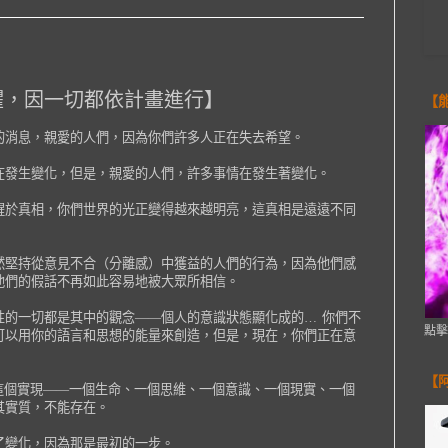
懼，因一切都依計畫進行】
【
的消息，親愛的人們，因為你們許多人正在失去希望。
在發生變化，但是，親愛的人們，許多事情在發生著變化。
醒於真相，你們世界的光正變得越來越明亮，這真相是遠遠不同
然堅持從意見不合（分離感）中獲益的人們的行為，因為他們感
他們的假話不再如此容易地被大眾所相信。
性的一切都是其中的觀念——個人的意識狀態顯化成的… 你們不
點擊
可以用你的語言和思想的能量來創造，但是，現在，你們正在意
【
這個實現——一個生命、一個思維、一個意識、一個現實、一個
其實質，不能存在。
了變化，因為那是最初的一步。