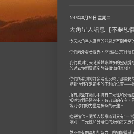
2013年8月20日 星期二
大角星人訊息【不要恐
今天大角星人團體的消息是有關希望
你們向外看著世界，然後說沒有什麼
我們看到每天隨著越來越多的靈魂覺
於過去你們曾被引導著相信的真相。
你們所看到的許多混亂反映了那些仍
覺到他們在退卻處於不利的位置——
所有那些在顯化中持有二元性和分離
知道你們是造物主，有力量的存有，
識到你們的力量是神聖的表達。
這是進化。隨著人類意識到只有“一”
法則、二元性和分離性的源頭將失去
並不是有關真相的智力上的知識造就