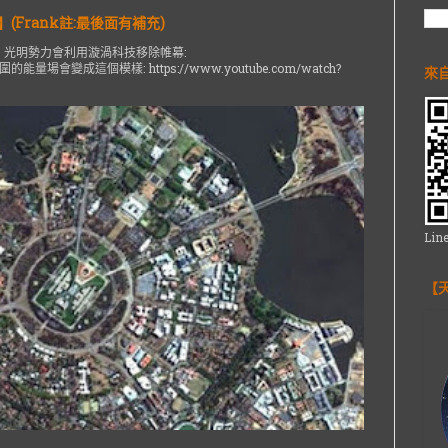
(Frank註:最後面有補充)
 光明勢力會利用漩渦科技移除帷幕:
m 地球周圍的能量場會變成這個模樣: https://www.youtube.com/watch?
來
Li
【