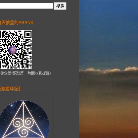
自天狼星的FRANK
ne＠企業帳號(第一時間收到提醒)
天狼星印記】