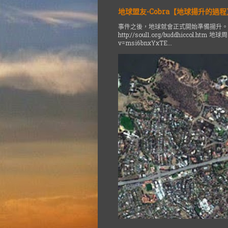
地球盟友-Cobra【地球揚升的過程】
事件之後，地球就會正式開始準備揚升。
http://soul1.org/buddhiccol.ht
v=msi6bnxYxTE...