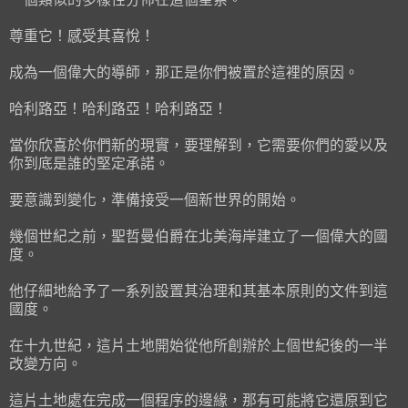
尊重它！感受其喜悅！
成為一個偉大的導師，那正是你們被置於這裡的原因。
哈利路亞！哈利路亞！哈利路亞！
當你欣喜於你們新的現實，要理解到，它需要你們的愛以及
你到底是誰的堅定承諾。
要意識到變化，準備接受一個新世界的開始。
幾個世紀之前，聖哲曼伯爵在北美海岸建立了一個偉大的國
度。
他仔細地給予了一系列設置其治理和其基本原則的文件到這
國度。
在十九世紀，這片土地開始從他所創辦於上個世紀後的一半
改變方向。
這片土地處在完成一個程序的邊緣，那有可能將它還原到它