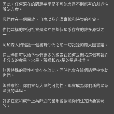
因此，任何潛在的問題幾乎是不可能會得不到應有的創造性
解決方案。
我們住在一個開放、自由以及充滿喜悅和快樂的社會。
你們建構的銀河社會是建立在整個星系存在的許多原型之
一。
阿加森人們維護一個擁有你們之前一切記錄的龐大圖書館。
這些卷冊可以給予你們更多的線索在如何去開拓這個有著許
多分支的金星、火星、蓋婭和Pax星的星系社會。
無數特殊的靈性社會存在於此，同時也會在這個過程中協助
你們。
總體來說，你們會有大量的可能性，那會成為你們新的星系
國度的基礎。
許多在這和成千上萬鄰近的星系會緊隨你們注定所要實現
的。