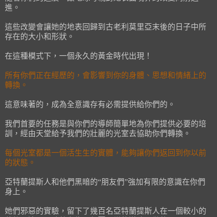
進。
這些改變會讓她的地表回歸到古老利莫里亞末後的日子中所
存在的大小和形狀。
在這種模式下，一個永久的黃金時代出現！
所有你們正在經歷的，會影響到你的身體、思想和情緒上的
轉換。
這意味著的，成為全意識存有必需提供給你們的。
我們首要的任務是與你們的導師簡單地為你們提供必要的培
訓，經由天堂給予我們的壯麗的光室去協助你們轉換。
每個光室都是一個活生生的實體，能夠讓你們返回到你以前
的狀態。
亞特蘭提斯人和他們黑暗的“朋友們”強加有限的意識在你們
身上。
她們邪惡的實驗，留下了幾百名亞特蘭提斯人在一個較小的