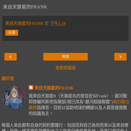
來自天狼星的FRANK
來自天狼星的FRANK
於
下午3:18
分享
‹
›
首頁
查看網路版
關於我
來自天狼星的FRANK
我來自天狼星B（天狼星名的發音近似Frank）、銀河聯
邦隸屬阿斯塔指揮部(現已改為"銀河超級聯盟")
第四聯合
艦隊
指揮官，目前以協助地球的轉變以及人類意識覺醒
的知識為主。
每個人來此都有自身的契約要履行，包括找到自己為何而來以及來自哪