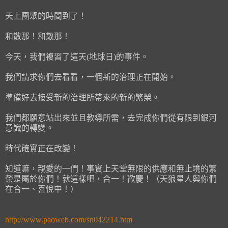
天上團聚的時間到了！
和散那！和散那！
今天，我們複習了這天(地球日)的事件。
我們請求你們去看看，一個新的治理正在開始。
準備好去接受新的治理所帶來的新的繁榮。
我們都願意站出來並且教導所需，去完成你們從有限到銀河
意識的轉變。
時代確實正在改變！
知道嘛，親愛的一們！事實上天堂無限的供應和無止境的繁
榮是屬於你們！就這樣吧，合一！歡慶！（天狼星人與你們
在合一、喜悅中！）
http://www.paoweb.com/sn042214.htm