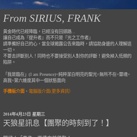
From SIRIUS, FRANK
黃金時代已經降臨，已經沒有回頭路...
讓自己成為『提升者』而不只是『光之工作者』
請準備好自己的心，當全球揭露公告來臨時，請協助身邊的人理解這
一切。
不要去評斷別人！同時也不要接受別人對你的評斷！避免掉入低頻的
陷阱。
「我是臨在」(I am Presence)=純粹潔白明亮的聖光=無所不在=靈魂=
高我=第六維度其中一個狀態面向
手機板介面
、
電腦版介面(更多資訊）
2014年4月23日 星期三
天狼星訊息【團聚的時刻到了！】