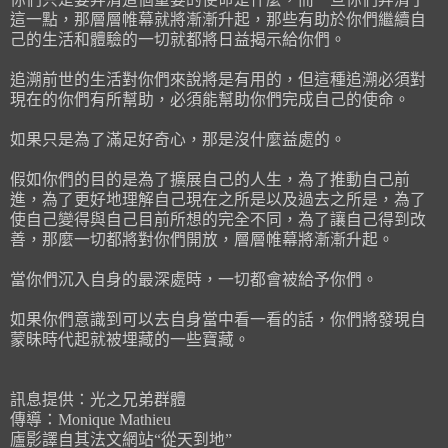
這一點，那層層帷幕就將漸漸升起，那些有助於你們繼續自
己的生活和體驗的一切就都將日益揭示給你們。
追溯前世的生活對你們來說將是有用的，但這種追溯必須對
現在的你們有所幫助，必須能幫助你們完成自己的使命。
如果只是為了滿足好奇心，那是沒什麼益處的。
假如你們的目的是為了擴展自己的人生，為了推動自己前
進，為了更好地理解自己現在之所是以及過去之所是，為了
使自己變得與自己目前所想的完全不同，為了讓自己得到改
善，那麼一切都將對你們開放，層層帷幕將漸漸升起。
當你們沉入自身的最深處時，一切都會被給予你們。
如果你們意識到可以去自身當中看一看的話，你們將發現自
蒙昧時代起就被埋藏的一些寶藏。
訊息提供：光之兄弟群體
傳導：Monique Mathieu
廬影譯自其法文網站“從天到地”