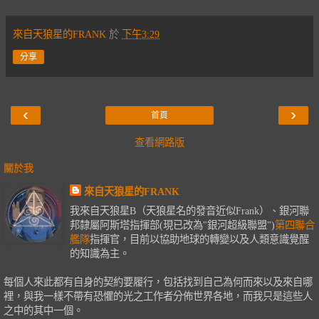
來自天狼星的FRANK
於
下午3:29
分享
‹
›
首頁
查看網路版
關於我
來自天狼星的FRANK
我來自天狼星B（天狼星名的發音近似Frank）、銀河聯
邦隸屬阿斯塔指揮部(現已改為"銀河超級聯盟")
第四聯合
艦隊
指揮官，目前以協助地球的轉變以及人類意識覺醒
的知識為主。
每個人來此都有自身的契約要履行，包括找到自己為何而來以及來自哪
裡，與我一樣不帶有恐懼的光之工作者分佈世界各地，而我只是這些人
之中的其中一個。