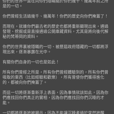
你們的世界一直在向你們隱瞞關於你們幾千、幾萬年前之所
是的一切。
你們曾經生活過幾千、幾萬年！你們的歷史向你們掩蓋了！
而現在，就連你們最古老的歷史也都將重新顯現出來，通過
發現、挖掘或是直接通過公開庫藏資料，尤其是將向後代解
秘的梵蒂岡的資料。
你們的世界裏被隱瞞的一切、被歷屆政府隱藏的一切都將浮
現出來，逐漸暴露在光中。
有關你們自身的一切也是如此！
所有你們曾經之所是，所有你們曾經體驗到的，所有你們曾
吸取的東西（比如經驗和歡樂），所有曾使你們獲得進化
的，都被向你們掩蓋了。
而這一切將逐漸重新浮上表面，因為事情就該如此，因為你
們應找回你們真正的實相，因為你們應找回你們沉睡的才
能。
一切都將逐漸地被揭示，因為不能讓沉睡者過於突然地醒