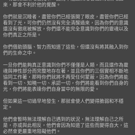
來，那會不利於他的覺醒。
你們就是沉睡者，盡管你們已經張開了眼皮，盡管你們已經
看到了光，可你們仍然沒有完全清醒過來，因為你們的意識
還沒有徹底被解放，你們還不能完全意識到你們的靈魂以及
你們真正之所是。
你們借助頭腦、智力而知道了這些，但還沒有將其融入到你
們的生命之中。
一旦你們能夠真正意識到你們不僅僅是人類，而且還作為靈
魂與神性部分而完整地存在著，並且你們的三個實相不斷地
協同工作著，那時你們就將不再受任何蒙蔽，因為你們將能
看到一切、知曉一切、承認一切，你們將能看到你們自身的
光，你們將能表達你們自身當中的無限的愛。
但如果這一切過早地發生，那就會使人們變得脆弱和不穩
定。
他們會暫時無法理解自己遇到的狀況，無法理解自己之所
是，亦或與此相反，他們會因為知道了這些而變得自大，這
必然會更嚴重地阻礙他們。